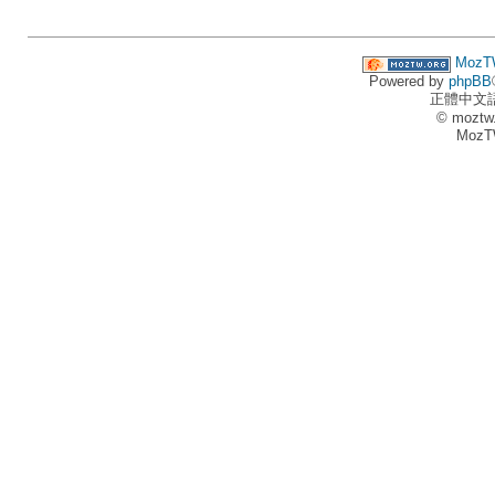
MozT
Powered by
phpBB
正體中文
© moztw
MozT