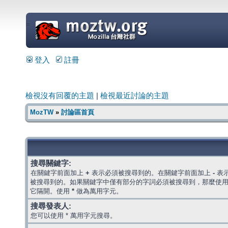
=
登入
註冊
檢視沒有回覆的主題
|
檢視最近討論的主題
MozTW
»
討論區首頁
搜尋關鍵字:
在關鍵字前面加上
+
表示必須被搜尋到的。在關鍵字前面加上
-
表
被搜尋到的。如果關鍵字中僅有部分的字詞必須被搜尋到，那麼使
它隔開。使用
*
做為萬用字元。
搜尋發表人:
您可以使用 * 萬用字元搜尋。