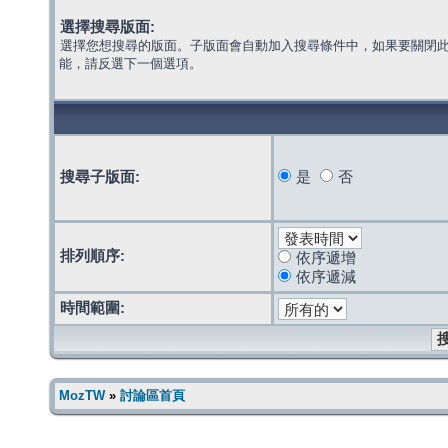
選擇搜尋版面:
選擇您想搜尋的版面。子版面會自動加入搜尋條件中，如果要關閉
能，請反選下一個選項。
搜尋子版面:
是
否
排列順序:
依序遞增
依序遞減
時間範圍:
MozTW
»
討論區首頁