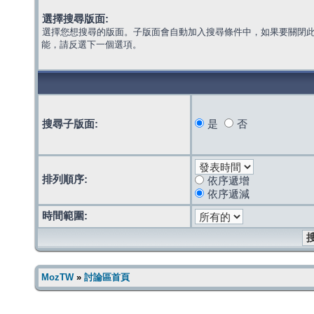
選擇搜尋版面:
選擇您想搜尋的版面。子版面會自動加入搜尋條件中，如果要關閉
能，請反選下一個選項。
搜尋子版面:
是
否
排列順序:
依序遞增
依序遞減
時間範圍:
MozTW
»
討論區首頁