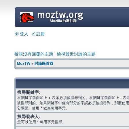
=
登入
註冊
檢視沒有回覆的主題
|
檢視最近討論的主題
MozTW
»
討論區首頁
搜尋關鍵字:
在關鍵字前面加上
+
表示必須被搜尋到的。在關鍵字前面加上
-
表
被搜尋到的。如果關鍵字中僅有部分的字詞必須被搜尋到，那麼使
它隔開。使用
*
做為萬用字元。
搜尋發表人:
您可以使用 * 萬用字元搜尋。