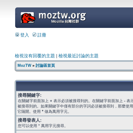
=
登入
註冊
檢視沒有回覆的主題
|
檢視最近討論的主題
MozTW
»
討論區首頁
搜尋關鍵字:
在關鍵字前面加上
+
表示必須被搜尋到的。在關鍵字前面加上
-
表
被搜尋到的。如果關鍵字中僅有部分的字詞必須被搜尋到，那麼使
它隔開。使用
*
做為萬用字元。
搜尋發表人:
您可以使用 * 萬用字元搜尋。