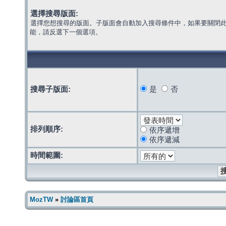
選擇搜尋版面:
選擇您想搜尋的版面。子版面會自動加入搜尋條件中，如果要關閉
能，請反選下一個選項。
搜尋子版面:
是
否
排列順序:
依序遞增
依序遞減
時間範圍:
MozTW
»
討論區首頁