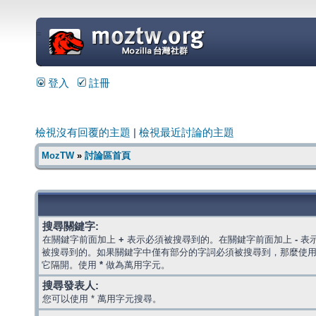
=
登入
註冊
檢視沒有回覆的主題
|
檢視最近討論的主題
MozTW
»
討論區首頁
搜尋關鍵字:
在關鍵字前面加上
+
表示必須被搜尋到的。在關鍵字前面加上
-
表
被搜尋到的。如果關鍵字中僅有部分的字詞必須被搜尋到，那麼使
它隔開。使用
*
做為萬用字元。
搜尋發表人:
您可以使用 * 萬用字元搜尋。