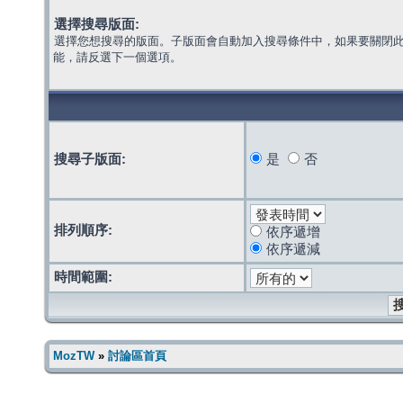
選擇搜尋版面:
選擇您想搜尋的版面。子版面會自動加入搜尋條件中，如果要關閉
能，請反選下一個選項。
搜尋子版面:
是
否
排列順序:
依序遞增
依序遞減
時間範圍:
MozTW
»
討論區首頁