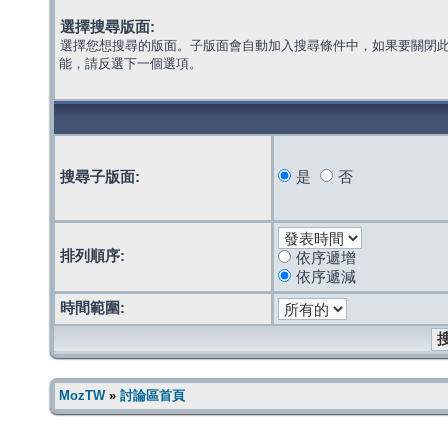
選擇搜尋版面:
選擇您想搜尋的版面。子版面會自動加入搜尋條件中，如果要關閉
能，請反選下一個選項。
搜尋子版面:
是
否
排列順序:
依序遞增
依序遞減
時間範圍:
MozTW
»
討論區首頁