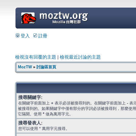
=
登入
註冊
檢視沒有回覆的主題
|
檢視最近討論的主題
MozTW
»
討論區首頁
搜尋關鍵字:
在關鍵字前面加上
+
表示必須被搜尋到的。在關鍵字前面加上
-
表
被搜尋到的。如果關鍵字中僅有部分的字詞必須被搜尋到，那麼使
它隔開。使用
*
做為萬用字元。
搜尋發表人:
您可以使用 * 萬用字元搜尋。