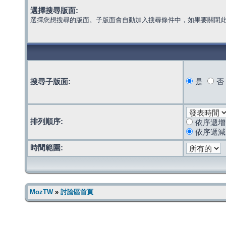
選擇搜尋版面:
選擇您想搜尋的版面。子版面會自動加入搜尋條件中，如果要關閉
搜尋子版面:
是
否
排列順序:
依序遞增
依序遞減
時間範圍:
MozTW
»
討論區首頁