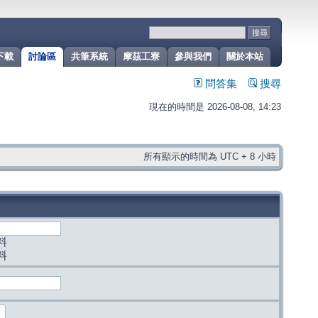
下載
討論區
共筆系統
摩茲工寮
參與我們
關於本站
問答集
搜尋
現在的時間是 2026-08-08, 14:23
所有顯示的時間為 UTC + 8 小時
料
料