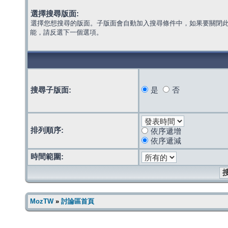
選擇搜尋版面:
選擇您想搜尋的版面。子版面會自動加入搜尋條件中，如果要關閉
能，請反選下一個選項。
搜尋子版面:
是
否
排列順序:
依序遞增
依序遞減
時間範圍:
MozTW
»
討論區首頁