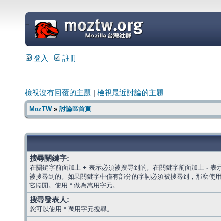
=
登入
註冊
檢視沒有回覆的主題
|
檢視最近討論的主題
MozTW
»
討論區首頁
搜尋關鍵字:
在關鍵字前面加上
+
表示必須被搜尋到的。在關鍵字前面加上
-
表
被搜尋到的。如果關鍵字中僅有部分的字詞必須被搜尋到，那麼使
它隔開。使用
*
做為萬用字元。
搜尋發表人:
您可以使用 * 萬用字元搜尋。