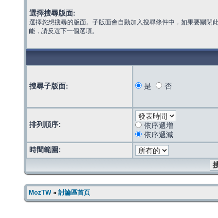
選擇搜尋版面:
選擇您想搜尋的版面。子版面會自動加入搜尋條件中，如果要關閉
能，請反選下一個選項。
搜尋子版面:
是
否
排列順序:
依序遞增
依序遞減
時間範圍:
MozTW
»
討論區首頁