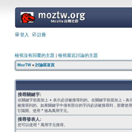
=
登入
註冊
檢視沒有回覆的主題
|
檢視最近討論的主題
MozTW
»
討論區首頁
搜尋關鍵字:
在關鍵字前面加上
+
表示必須被搜尋到的。在關鍵字前面加上
-
表
被搜尋到的。如果關鍵字中僅有部分的字詞必須被搜尋到，那麼使
它隔開。使用
*
做為萬用字元。
搜尋發表人:
您可以使用 * 萬用字元搜尋。