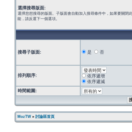
選擇搜尋版面:
選擇您想搜尋的版面。子版面會自動加入搜尋條件中，如果要關閉
能，請反選下一個選項。
搜尋子版面:
是
否
排列順序:
依序遞增
依序遞減
時間範圍:
MozTW
»
討論區首頁