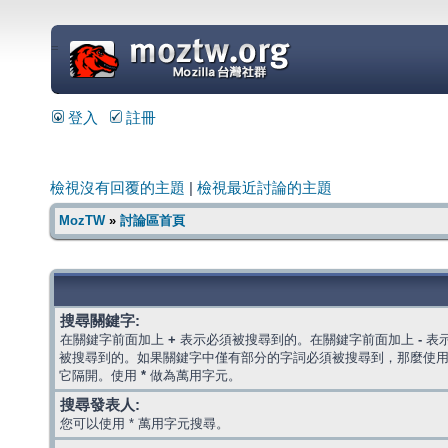
=
登入
註冊
檢視沒有回覆的主題
|
檢視最近討論的主題
MozTW
»
討論區首頁
搜尋關鍵字:
在關鍵字前面加上
+
表示必須被搜尋到的。在關鍵字前面加上
-
表
被搜尋到的。如果關鍵字中僅有部分的字詞必須被搜尋到，那麼使
它隔開。使用
*
做為萬用字元。
搜尋發表人:
您可以使用 * 萬用字元搜尋。