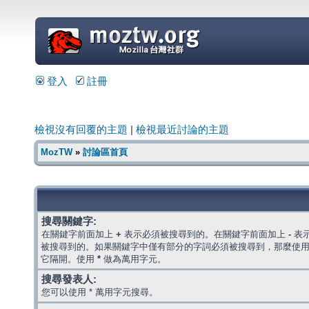
=
登入
註冊
檢視沒有回覆的主題
|
檢視最近討論的主題
MozTW
»
討論區首頁
搜尋關鍵字:
在關鍵字前面加上
+
表示必須被搜尋到的。在關鍵字前面加上
-
表
被搜尋到的。如果關鍵字中僅有部分的字詞必須被搜尋到，那麼使
它隔開。使用
*
做為萬用字元。
搜尋發表人:
您可以使用 * 萬用字元搜尋。