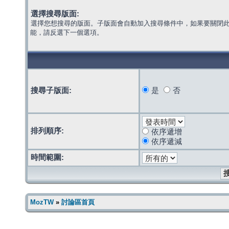
選擇搜尋版面:
選擇您想搜尋的版面。子版面會自動加入搜尋條件中，如果要關閉
能，請反選下一個選項。
搜尋子版面:
是
否
排列順序:
依序遞增
依序遞減
時間範圍:
MozTW
»
討論區首頁