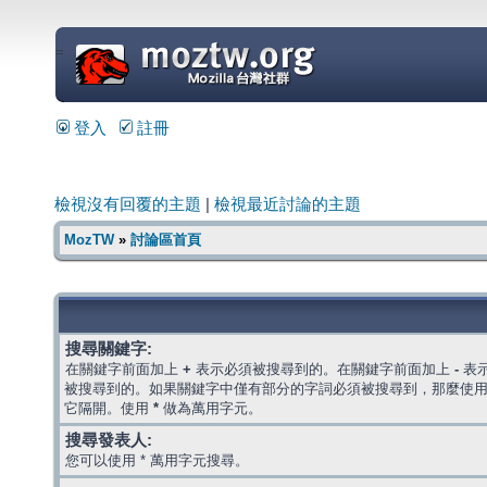
=
登入
註冊
檢視沒有回覆的主題
|
檢視最近討論的主題
MozTW
»
討論區首頁
搜尋關鍵字:
在關鍵字前面加上
+
表示必須被搜尋到的。在關鍵字前面加上
-
表
被搜尋到的。如果關鍵字中僅有部分的字詞必須被搜尋到，那麼使
它隔開。使用
*
做為萬用字元。
搜尋發表人:
您可以使用 * 萬用字元搜尋。