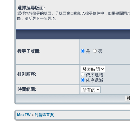
選擇搜尋版面:
選擇您想搜尋的版面。子版面會自動加入搜尋條件中，如果要關閉
能，請反選下一個選項。
搜尋子版面:
是
否
排列順序:
依序遞增
依序遞減
時間範圍:
MozTW
»
討論區首頁