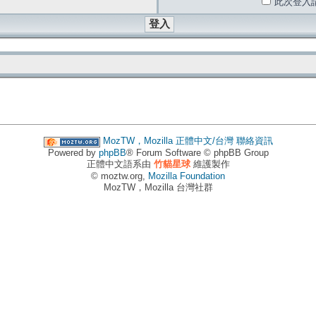
此次登入
MozTW，Mozilla 正體中文/台灣
聯絡資訊
Powered by
phpBB
® Forum Software © phpBB Group
正體中文語系由
竹貓星球
維護製作
© moztw.org,
Mozilla Foundation
MozTW，Mozilla 台灣社群