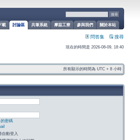
下載
討論區
共筆系統
摩茲工寮
參與我們
關於本站
問答集
搜尋
現在的時間是 2026-08-09, 18:40
所有顯示的時間為 UTC + 8 小時
己的密碼
il
時自動登入