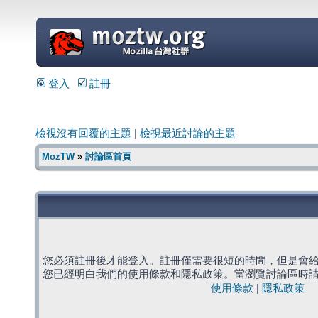
=
登入
註冊
檢視沒有回覆的主題
|
檢視最近討論的主題
MozTW
»
討論區首頁
您必須註冊後才能登入。註冊僅需要很短的時間，但是會
您已經明白我們的使用條款和隱私政策。當瀏覽討論區時
使用條款
|
隱私政策