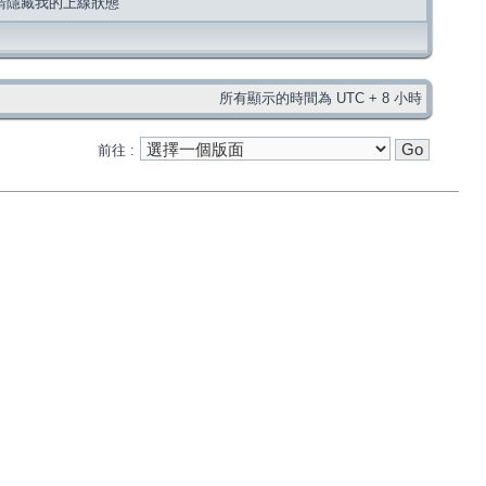
請隱藏我的上線狀態
所有顯示的時間為 UTC + 8 小時
前往 :