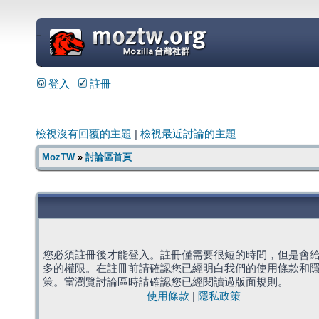
=
登入
註冊
檢視沒有回覆的主題
|
檢視最近討論的主題
MozTW
»
討論區首頁
您必須註冊後才能登入。註冊僅需要很短的時間，但是會
多的權限。在註冊前請確認您已經明白我們的使用條款和
策。當瀏覽討論區時請確認您已經閱讀過版面規則。
使用條款
|
隱私政策