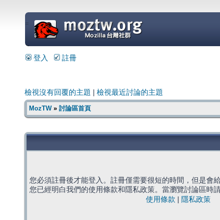
=
登入
註冊
檢視沒有回覆的主題
|
檢視最近討論的主題
MozTW
»
討論區首頁
您必須註冊後才能登入。註冊僅需要很短的時間，但是會
您已經明白我們的使用條款和隱私政策。當瀏覽討論區時
使用條款
|
隱私政策