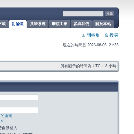
下載
討論區
共筆系統
摩茲工寮
參與我們
關於本站
問答集
搜尋
現在的時間是 2026-08-06, 21:33
所有顯示的時間為 UTC + 8 小時
己的密碼
il
時自動登入