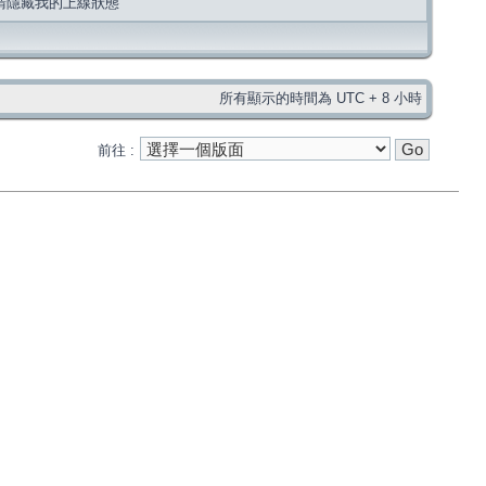
請隱藏我的上線狀態
所有顯示的時間為 UTC + 8 小時
前往 :