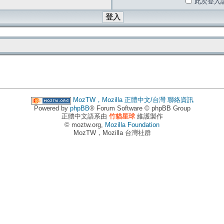
此次登入
MozTW，Mozilla 正體中文/台灣
聯絡資訊
Powered by
phpBB
® Forum Software © phpBB Group
正體中文語系由
竹貓星球
維護製作
© moztw.org,
Mozilla Foundation
MozTW，Mozilla 台灣社群