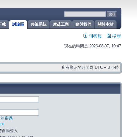
下載
討論區
共筆系統
摩茲工寮
參與我們
關於本站
問答集
搜尋
現在的時間是 2026-08-07, 10:47
所有顯示的時間為 UTC + 8 小時
己的密碼
il
時自動登入