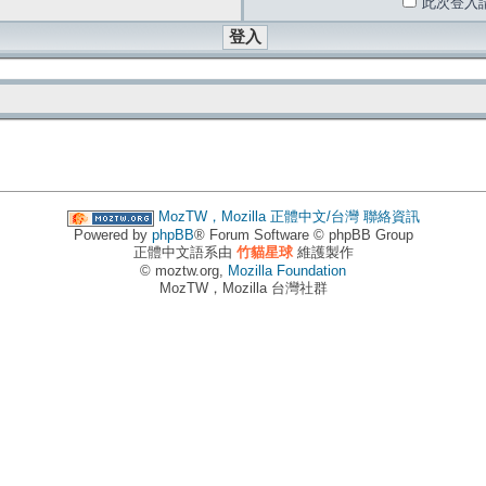
此次登入
MozTW，Mozilla 正體中文/台灣
聯絡資訊
Powered by
phpBB
® Forum Software © phpBB Group
正體中文語系由
竹貓星球
維護製作
© moztw.org,
Mozilla Foundation
MozTW，Mozilla 台灣社群