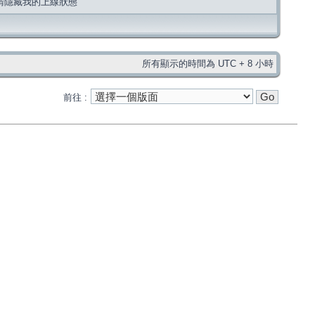
請隱藏我的上線狀態
所有顯示的時間為 UTC + 8 小時
前往 :