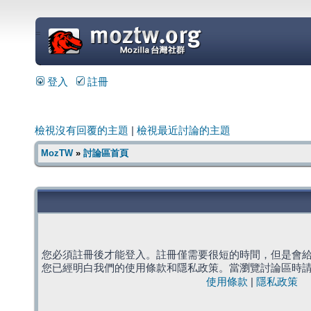
=
登入
註冊
檢視沒有回覆的主題
|
檢視最近討論的主題
MozTW
»
討論區首頁
您必須註冊後才能登入。註冊僅需要很短的時間，但是會
您已經明白我們的使用條款和隱私政策。當瀏覽討論區時
使用條款
|
隱私政策