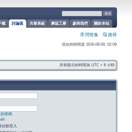
下載
討論區
共筆系統
摩茲工寮
參與我們
關於本站
問答集
搜尋
現在的時間是 2026-08-09, 02:09
所有顯示的時間為 UTC + 8 小時
己的密碼
il
時自動登入