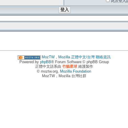
此次登入
MozTW，Mozilla 正體中文/台灣
聯絡資訊
Powered by
phpBB
® Forum Software © phpBB Group
正體中文語系由
竹貓星球
維護製作
© moztw.org,
Mozilla Foundation
MozTW，Mozilla 台灣社群