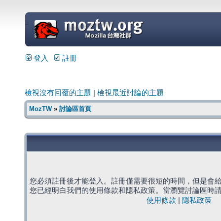
=
登入
註冊
檢視沒有回覆的主題
|
檢視最近討論的主題
MozTW
»
討論區首頁
您必須註冊後才能登入。註冊僅需要很短的時間，但是會
您已經明白我們的使用條款和隱私政策。當瀏覽討論區時
使用條款
|
隱私政策