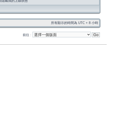
請隱藏我的上線狀態
所有顯示的時間為 UTC + 8 小時
前往 :