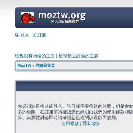
=
登入
註冊
檢視沒有回覆的主題
|
檢視最近討論的主題
MozTW
»
討論區首頁
您必須註冊後才能登入。註冊僅需要很短的時間，但是會
多的權限。在註冊前請確認您已經明白我們的使用條款和
策。當瀏覽討論區時請確認您已經閱讀過版面規則。
使用條款
|
隱私政策