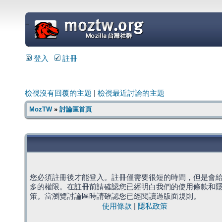
=
登入
註冊
檢視沒有回覆的主題
|
檢視最近討論的主題
MozTW
»
討論區首頁
您必須註冊後才能登入。註冊僅需要很短的時間，但是會
多的權限。在註冊前請確認您已經明白我們的使用條款和
策。當瀏覽討論區時請確認您已經閱讀過版面規則。
使用條款
|
隱私政策