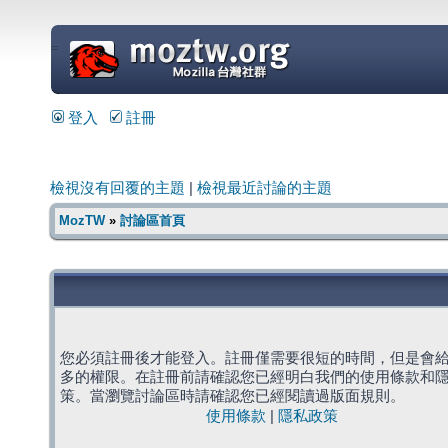
=
登入
註冊
檢視沒有回覆的主題
|
檢視最近討論的主題
MozTW
»
討論區首頁
您必須註冊後才能登入。註冊僅需要很短的時間，但是會
多的權限。在註冊前請確認您已經明白我們的使用條款和
策。當瀏覽討論區時請確認您已經閱讀過版面規則。
使用條款
|
隱私政策