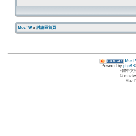
MozTW
»
討論區首頁
MozT
Powered by
phpBB
正體中文
© moztw
MozT