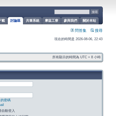
下載
討論區
共筆系統
摩茲工寮
參與我們
關於本站
問答集
搜尋
現在的時間是 2026-08-06, 22:43
所有顯示的時間為 UTC + 8 小時
己的密碼
il
時自動登入