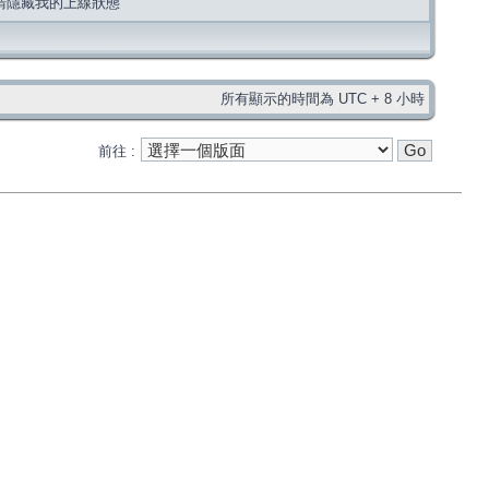
請隱藏我的上線狀態
所有顯示的時間為 UTC + 8 小時
前往 :