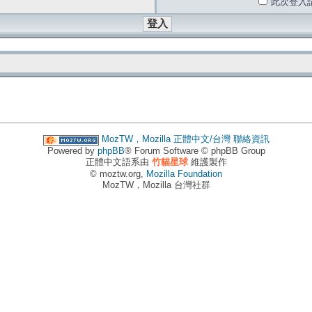
此次登入
MozTW，Mozilla 正體中文/台灣
聯絡資訊
Powered by
phpBB
® Forum Software © phpBB Group
正體中文語系由
竹貓星球
維護製作
© moztw.org,
Mozilla Foundation
MozTW，Mozilla 台灣社群