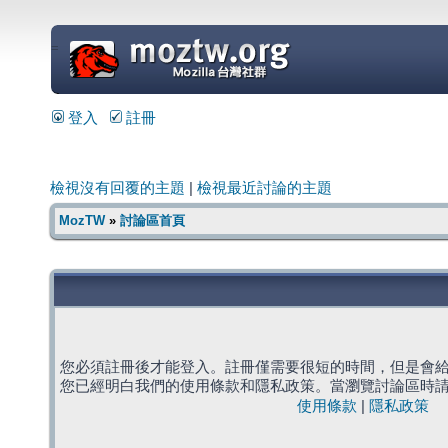
=
登入
註冊
檢視沒有回覆的主題
|
檢視最近討論的主題
MozTW
»
討論區首頁
您必須註冊後才能登入。註冊僅需要很短的時間，但是會
您已經明白我們的使用條款和隱私政策。當瀏覽討論區時
使用條款
|
隱私政策