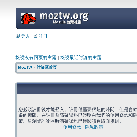
=
登入
註冊
檢視沒有回覆的主題
|
檢視最近討論的主題
MozTW
»
討論區首頁
您必須註冊後才能登入。註冊僅需要很短的時間，但是會
多的權限。在註冊前請確認您已經明白我們的使用條款和
策。當瀏覽討論區時請確認您已經閱讀過版面規則。
使用條款
|
隱私政策