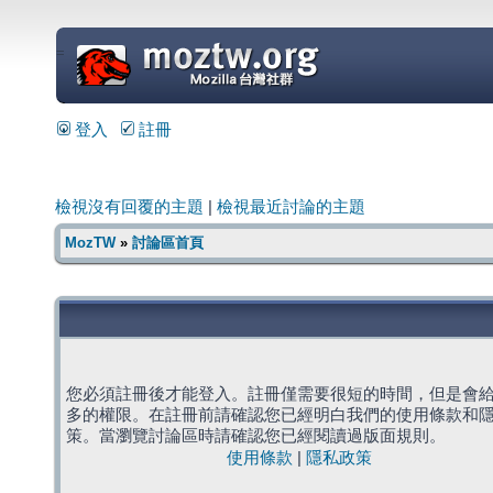
=
登入
註冊
檢視沒有回覆的主題
|
檢視最近討論的主題
MozTW
»
討論區首頁
您必須註冊後才能登入。註冊僅需要很短的時間，但是會
多的權限。在註冊前請確認您已經明白我們的使用條款和
策。當瀏覽討論區時請確認您已經閱讀過版面規則。
使用條款
|
隱私政策