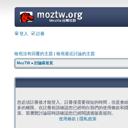
=
登入
註冊
檢視沒有回覆的主題
|
檢視最近討論的主題
MozTW
»
討論區首頁
您必須註冊後才能登入。註冊僅需要很短的時間，但是會
多的權限。在註冊前請確認您已經明白我們的使用條款和
策。當瀏覽討論區時請確認您已經閱讀過版面規則。
使用條款
|
隱私政策