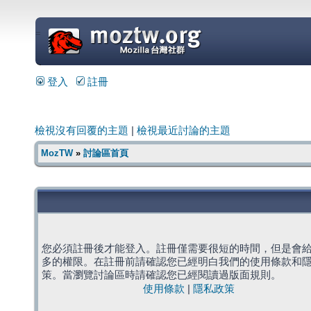
=
登入
註冊
檢視沒有回覆的主題
|
檢視最近討論的主題
MozTW
»
討論區首頁
您必須註冊後才能登入。註冊僅需要很短的時間，但是會
多的權限。在註冊前請確認您已經明白我們的使用條款和
策。當瀏覽討論區時請確認您已經閱讀過版面規則。
使用條款
|
隱私政策