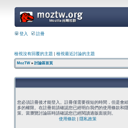
=
登入
註冊
檢視沒有回覆的主題
|
檢視最近討論的主題
MozTW
»
討論區首頁
您必須註冊後才能登入。註冊僅需要很短的時間，但是會
多的權限。在註冊前請確認您已經明白我們的使用條款和
策。當瀏覽討論區時請確認您已經閱讀過版面規則。
使用條款
|
隱私政策