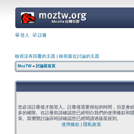
=
登入
註冊
檢視沒有回覆的主題
|
檢視最近討論的主題
MozTW
»
討論區首頁
您必須註冊後才能登入。註冊僅需要很短的時間，但是會
多的權限。在註冊前請確認您已經明白我們的使用條款和
策。當瀏覽討論區時請確認您已經閱讀過版面規則。
使用條款
|
隱私政策