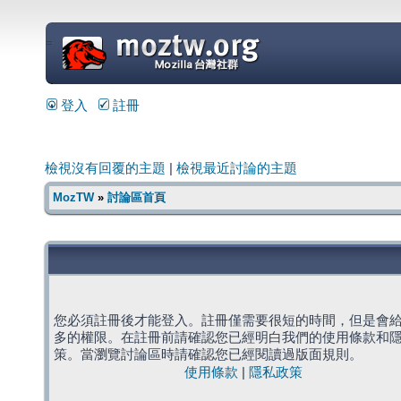
=
登入
註冊
檢視沒有回覆的主題
|
檢視最近討論的主題
MozTW
»
討論區首頁
您必須註冊後才能登入。註冊僅需要很短的時間，但是會
多的權限。在註冊前請確認您已經明白我們的使用條款和
策。當瀏覽討論區時請確認您已經閱讀過版面規則。
使用條款
|
隱私政策