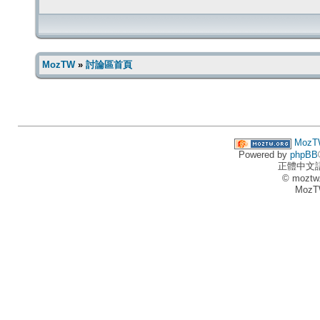
MozTW
»
討論區首頁
MozT
Powered by
phpBB
正體中文
© moztw
MozT