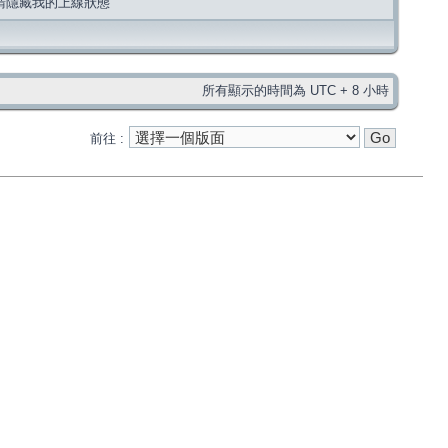
請隱藏我的上線狀態
所有顯示的時間為 UTC + 8 小時
前往 :