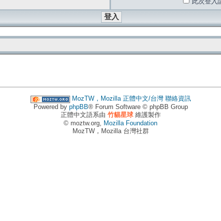
此次登入
MozTW，Mozilla 正體中文/台灣
聯絡資訊
Powered by
phpBB
® Forum Software © phpBB Group
正體中文語系由
竹貓星球
維護製作
© moztw.org,
Mozilla Foundation
MozTW，Mozilla 台灣社群