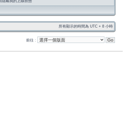
請隱藏我的上線狀態
所有顯示的時間為 UTC + 8 小時
前往 :