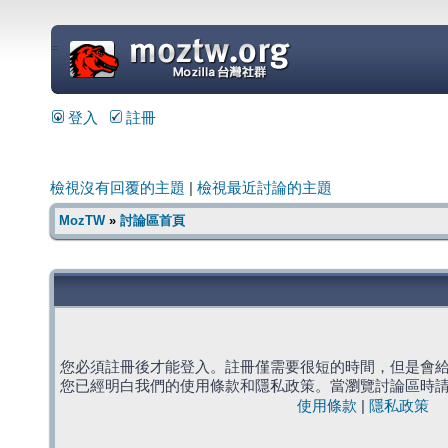
=
登入
註冊
檢視沒有回覆的主題
|
檢視最近討論的主題
MozTW
»
討論區首頁
您必須註冊後才能登入。註冊僅需要很短的時間，但是會
您已經明白我們的使用條款和隱私政策。當瀏覽討論區時
使用條款
|
隱私政策