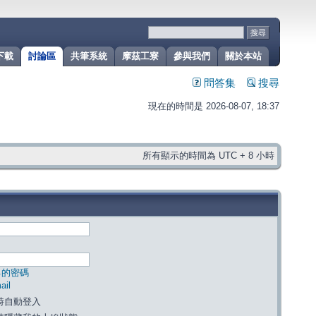
下載
討論區
共筆系統
摩茲工寮
參與我們
關於本站
問答集
搜尋
現在的時間是 2026-08-07, 18:37
所有顯示的時間為 UTC + 8 小時
己的密碼
il
時自動登入