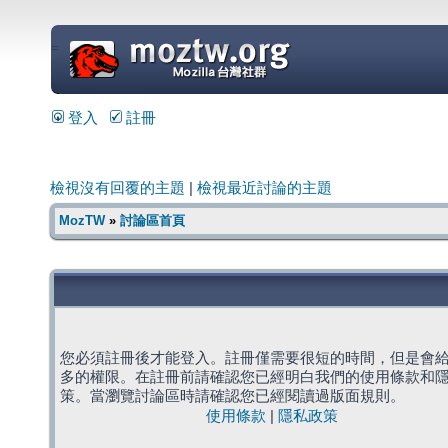
=
登入
註冊
檢視沒有回覆的主題
|
檢視最近討論的主題
MozTW
»
討論區首頁
您必須註冊後才能登入。註冊僅需要很短的時間，但是會
多的權限。在註冊前請確認您已經明白我們的使用條款和
策。當瀏覽討論區時請確認您已經閱讀過版面規則。
使用條款
|
隱私政策