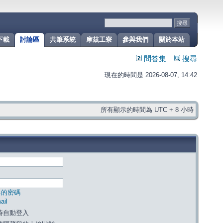
下載
討論區
共筆系統
摩茲工寮
參與我們
關於本站
問答集
搜尋
現在的時間是 2026-08-07, 14:42
所有顯示的時間為 UTC + 8 小時
己的密碼
il
時自動登入