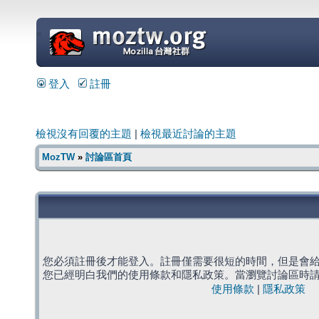
=
登入
註冊
檢視沒有回覆的主題
|
檢視最近討論的主題
MozTW
»
討論區首頁
您必須註冊後才能登入。註冊僅需要很短的時間，但是會
您已經明白我們的使用條款和隱私政策。當瀏覽討論區時
使用條款
|
隱私政策