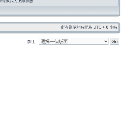
請隱藏我的上線狀態
所有顯示的時間為 UTC + 8 小時
前往 :