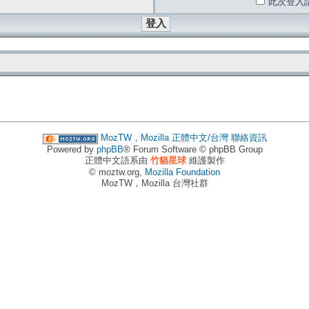
此次登入
MozTW，Mozilla 正體中文/台灣
聯絡資訊
Powered by
phpBB
® Forum Software © phpBB Group
正體中文語系由
竹貓星球
維護製作
© moztw.org,
Mozilla Foundation
MozTW，Mozilla 台灣社群