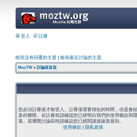
=
登入
註冊
檢視沒有回覆的主題
|
檢視最近討論的主題
MozTW
»
討論區首頁
您必須註冊後才能登入。註冊僅需要很短的時間，但是會
多的權限。在註冊前請確認您已經明白我們的使用條款和
策。當瀏覽討論區時請確認您已經閱讀過版面規則。
使用條款
|
隱私政策