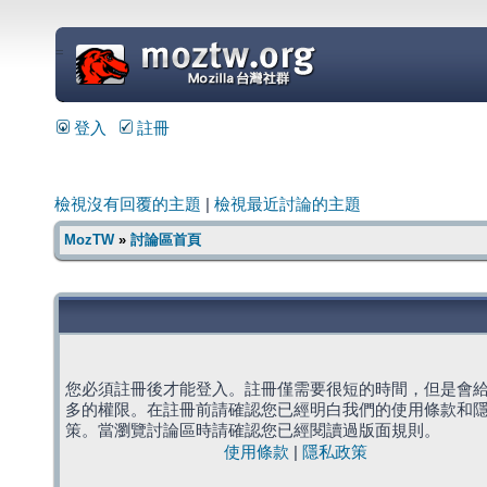
=
登入
註冊
檢視沒有回覆的主題
|
檢視最近討論的主題
MozTW
»
討論區首頁
您必須註冊後才能登入。註冊僅需要很短的時間，但是會
多的權限。在註冊前請確認您已經明白我們的使用條款和
策。當瀏覽討論區時請確認您已經閱讀過版面規則。
使用條款
|
隱私政策