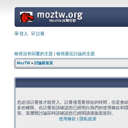
=
登入
註冊
檢視沒有回覆的主題
|
檢視最近討論的主題
MozTW
»
討論區首頁
您必須註冊後才能登入。註冊僅需要很短的時間，但是會
多的權限。在註冊前請確認您已經明白我們的使用條款和
策。當瀏覽討論區時請確認您已經閱讀過版面規則。
使用條款
|
隱私政策