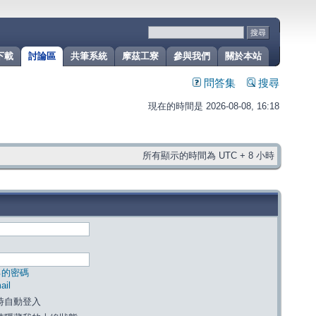
下載
討論區
共筆系統
摩茲工寮
參與我們
關於本站
問答集
搜尋
現在的時間是 2026-08-08, 16:18
所有顯示的時間為 UTC + 8 小時
己的密碼
il
時自動登入