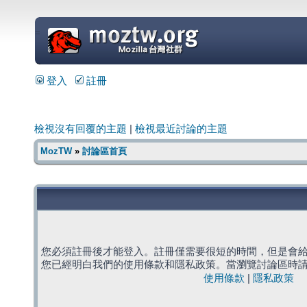
=
登入
註冊
檢視沒有回覆的主題
|
檢視最近討論的主題
MozTW
»
討論區首頁
您必須註冊後才能登入。註冊僅需要很短的時間，但是會
您已經明白我們的使用條款和隱私政策。當瀏覽討論區時
使用條款
|
隱私政策