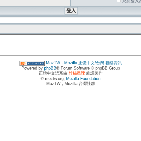
此次登入
MozTW，Mozilla 正體中文/台灣
聯絡資訊
Powered by
phpBB
® Forum Software © phpBB Group
正體中文語系由
竹貓星球
維護製作
© moztw.org,
Mozilla Foundation
MozTW，Mozilla 台灣社群