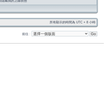
請隱藏我的上線狀態
所有顯示的時間為 UTC + 8 小時
前往 :