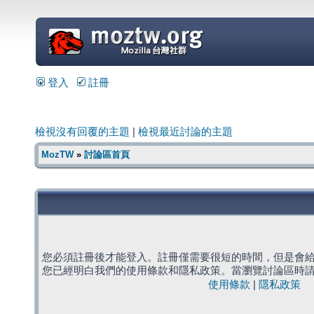
=
登入
註冊
檢視沒有回覆的主題
|
檢視最近討論的主題
MozTW
»
討論區首頁
您必須註冊後才能登入。註冊僅需要很短的時間，但是會
您已經明白我們的使用條款和隱私政策。當瀏覽討論區時
使用條款
|
隱私政策