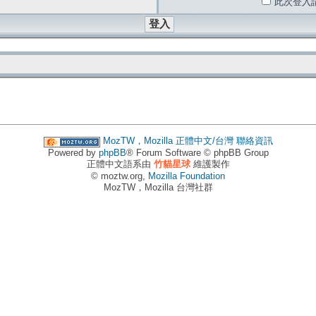
此次登入
MozTW，Mozilla 正體中文/台灣
聯絡資訊
Powered by
phpBB
® Forum Software © phpBB Group
正體中文語系由
竹貓星球
維護製作
© moztw.org,
Mozilla Foundation
MozTW，Mozilla 台灣社群