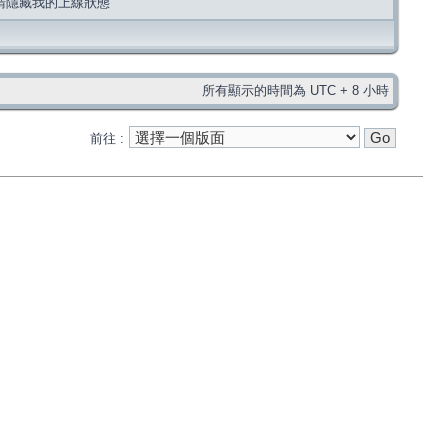
請隱藏我的上線狀態
所有顯示的時間為 UTC + 8 小時
前往 :