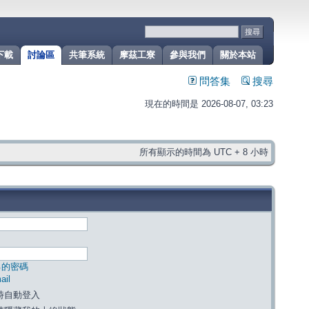
下載
討論區
共筆系統
摩茲工寮
參與我們
關於本站
問答集
搜尋
現在的時間是 2026-08-07, 03:23
所有顯示的時間為 UTC + 8 小時
己的密碼
il
時自動登入