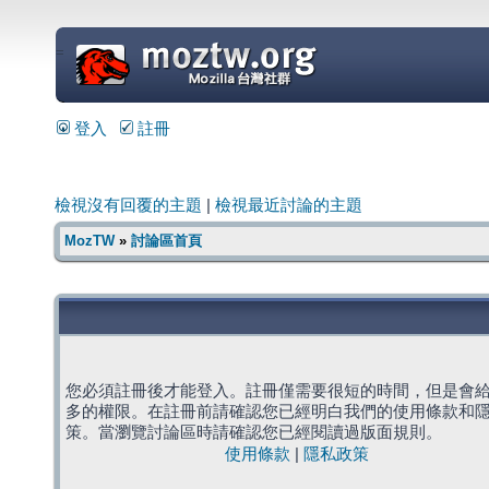
=
登入
註冊
檢視沒有回覆的主題
|
檢視最近討論的主題
MozTW
»
討論區首頁
您必須註冊後才能登入。註冊僅需要很短的時間，但是會
多的權限。在註冊前請確認您已經明白我們的使用條款和
策。當瀏覽討論區時請確認您已經閱讀過版面規則。
使用條款
|
隱私政策