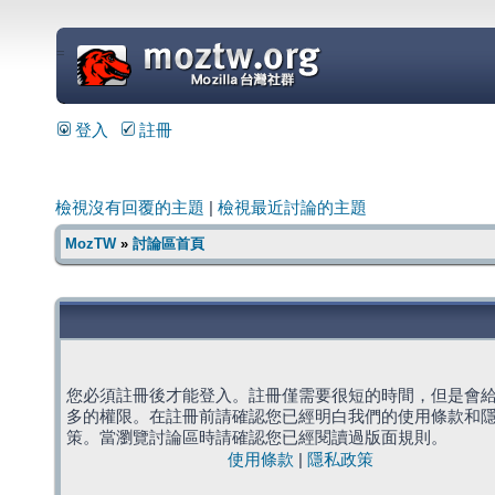
=
登入
註冊
檢視沒有回覆的主題
|
檢視最近討論的主題
MozTW
»
討論區首頁
您必須註冊後才能登入。註冊僅需要很短的時間，但是會
多的權限。在註冊前請確認您已經明白我們的使用條款和
策。當瀏覽討論區時請確認您已經閱讀過版面規則。
使用條款
|
隱私政策