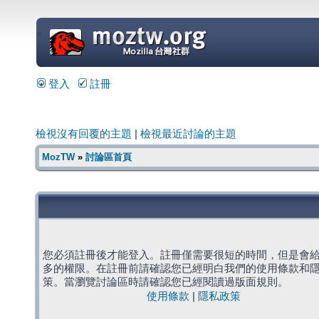
=
登入
註冊
檢視沒有回覆的主題
|
檢視最近討論的主題
MozTW
»
討論區首頁
您必須註冊後才能登入。註冊僅需要很短的時間，但是會
多的權限。在註冊前請確認您已經明白我們的使用條款和
策。當瀏覽討論區時請確認您已經閱讀過版面規則。
使用條款
|
隱私政策