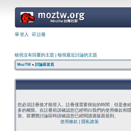
=
登入
註冊
檢視沒有回覆的主題
|
檢視最近討論的主題
MozTW
»
討論區首頁
您必須註冊後才能登入。註冊僅需要很短的時間，但是會
多的權限。在註冊前請確認您已經明白我們的使用條款和
策。當瀏覽討論區時請確認您已經閱讀過版面規則。
使用條款
|
隱私政策