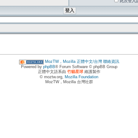
此次登入
MozTW，Mozilla 正體中文/台灣
聯絡資訊
Powered by
phpBB
® Forum Software © phpBB Group
正體中文語系由
竹貓星球
維護製作
© moztw.org,
Mozilla Foundation
MozTW，Mozilla 台灣社群