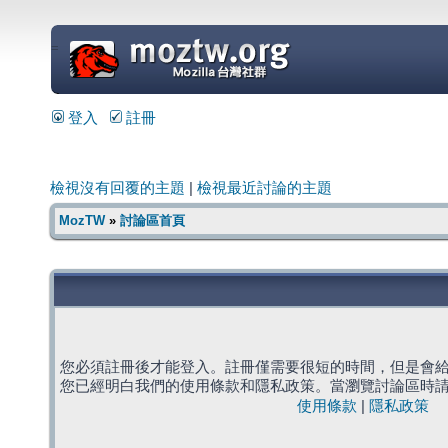
=
登入
註冊
檢視沒有回覆的主題
|
檢視最近討論的主題
MozTW
»
討論區首頁
您必須註冊後才能登入。註冊僅需要很短的時間，但是會
您已經明白我們的使用條款和隱私政策。當瀏覽討論區時
使用條款
|
隱私政策