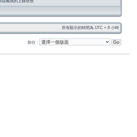
請隱藏我的上線狀態
所有顯示的時間為 UTC + 8 小時
前往 :