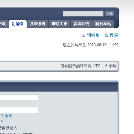
下載
討論區
共筆系統
摩茲工寮
參與我們
關於本站
問答集
搜尋
現在的時間是 2026-08-10, 11:59
所有顯示的時間為 UTC + 8 小時
己的密碼
il
時自動登入