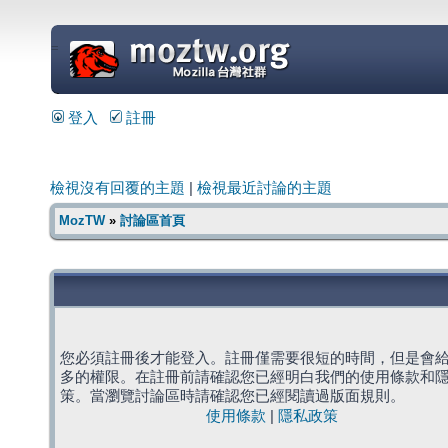
=
登入
註冊
檢視沒有回覆的主題
|
檢視最近討論的主題
MozTW
»
討論區首頁
您必須註冊後才能登入。註冊僅需要很短的時間，但是會
多的權限。在註冊前請確認您已經明白我們的使用條款和
策。當瀏覽討論區時請確認您已經閱讀過版面規則。
使用條款
|
隱私政策