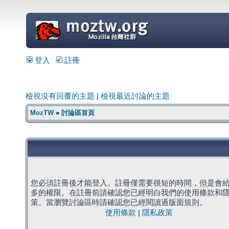
=
登入
註冊
檢視沒有回覆的主題
|
檢視最近討論的主題
MozTW
»
討論區首頁
您必須註冊後才能登入。註冊僅需要很短的時間，但是會
多的權限。在註冊前請確認您已經明白我們的使用條款和
策。當瀏覽討論區時請確認您已經閱讀過版面規則。
使用條款
|
隱私政策