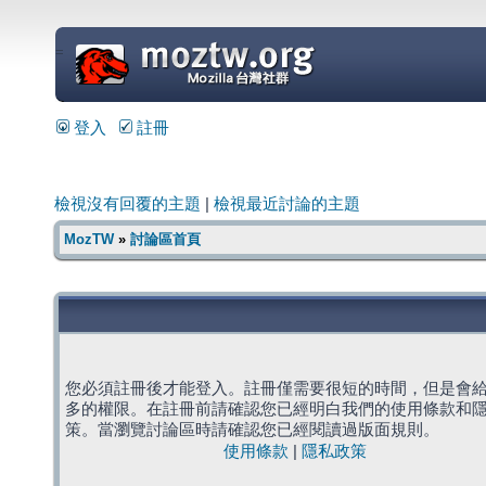
=
登入
註冊
檢視沒有回覆的主題
|
檢視最近討論的主題
MozTW
»
討論區首頁
您必須註冊後才能登入。註冊僅需要很短的時間，但是會
多的權限。在註冊前請確認您已經明白我們的使用條款和
策。當瀏覽討論區時請確認您已經閱讀過版面規則。
使用條款
|
隱私政策