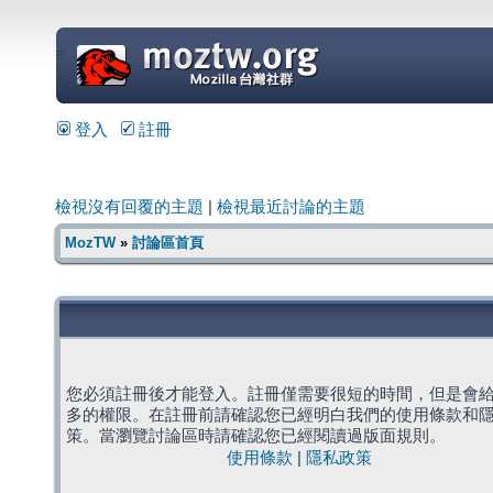
=
登入
註冊
檢視沒有回覆的主題
|
檢視最近討論的主題
MozTW
»
討論區首頁
您必須註冊後才能登入。註冊僅需要很短的時間，但是會
多的權限。在註冊前請確認您已經明白我們的使用條款和
策。當瀏覽討論區時請確認您已經閱讀過版面規則。
使用條款
|
隱私政策