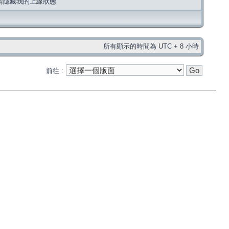
請隱藏我的上線狀態
所有顯示的時間為 UTC + 8 小時
前往 :