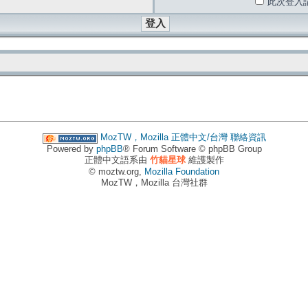
此次登入
MozTW，Mozilla 正體中文/台灣
聯絡資訊
Powered by
phpBB
® Forum Software © phpBB Group
正體中文語系由
竹貓星球
維護製作
© moztw.org,
Mozilla Foundation
MozTW，Mozilla 台灣社群