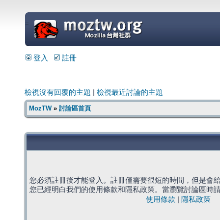
=
登入
註冊
檢視沒有回覆的主題
|
檢視最近討論的主題
MozTW
»
討論區首頁
您必須註冊後才能登入。註冊僅需要很短的時間，但是會
您已經明白我們的使用條款和隱私政策。當瀏覽討論區時
使用條款
|
隱私政策