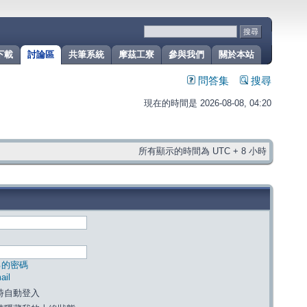
下載
討論區
共筆系統
摩茲工寮
參與我們
關於本站
問答集
搜尋
現在的時間是 2026-08-08, 04:20
所有顯示的時間為 UTC + 8 小時
己的密碼
il
時自動登入