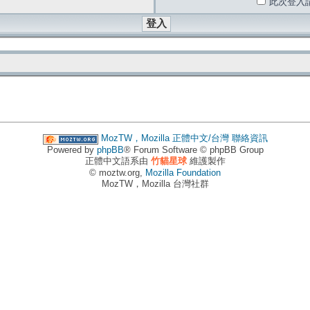
此次登入
MozTW，Mozilla 正體中文/台灣
聯絡資訊
Powered by
phpBB
® Forum Software © phpBB Group
正體中文語系由
竹貓星球
維護製作
© moztw.org,
Mozilla Foundation
MozTW，Mozilla 台灣社群