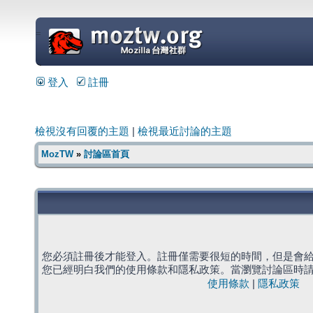
=
登入
註冊
檢視沒有回覆的主題
|
檢視最近討論的主題
MozTW
»
討論區首頁
您必須註冊後才能登入。註冊僅需要很短的時間，但是會
您已經明白我們的使用條款和隱私政策。當瀏覽討論區時
使用條款
|
隱私政策