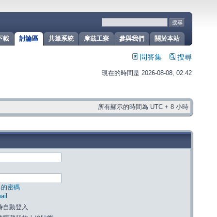
下載
討論區
共筆系統
摩茲工寮
參與我們
關於本站
問答集
搜尋
現在的時間是 2026-08-08, 02:42
所有顯示的時間為 UTC + 8 小時
己的密碼
il
時自動登入