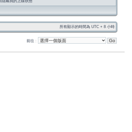
請隱藏我的上線狀態
所有顯示的時間為 UTC + 8 小時
前往 :