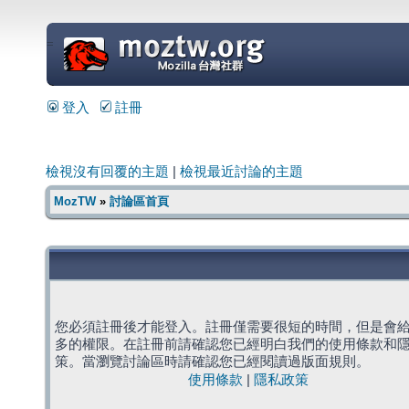
=
登入
註冊
檢視沒有回覆的主題
|
檢視最近討論的主題
MozTW
»
討論區首頁
您必須註冊後才能登入。註冊僅需要很短的時間，但是會
多的權限。在註冊前請確認您已經明白我們的使用條款和
策。當瀏覽討論區時請確認您已經閱讀過版面規則。
使用條款
|
隱私政策