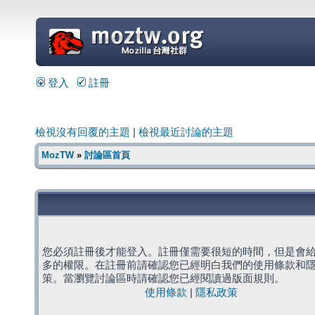
=
登入
註冊
檢視沒有回覆的主題
|
檢視最近討論的主題
MozTW
»
討論區首頁
您必須註冊後才能登入。註冊僅需要很短的時間，但是會
多的權限。在註冊前請確認您已經明白我們的使用條款和
策。當瀏覽討論區時請確認您已經閱讀過版面規則。
使用條款
|
隱私政策